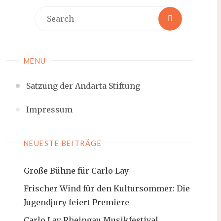
MENU
Satzung der Andarta Stiftung
Impressum
NEUESTE BEITRÄGE
Große Bühne für Carlo Lay
Frischer Wind für den Kultursommer: Die
Jugendjury feiert Premiere
Carlo Lay Rheingau Musikfestival