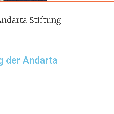
Andarta Stiftung
 der Andarta