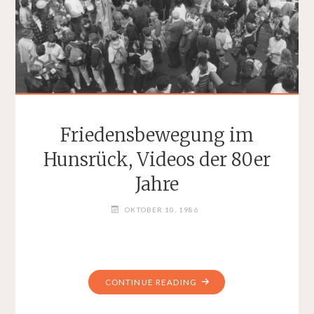
Friedensbewegung im
Hunsrück, Videos der 80er
Jahre
OKTOBER 10, 1986
"FRIEDENSBEWEGUNG
CONTINUE READING
IM
HUNSRÜCK,