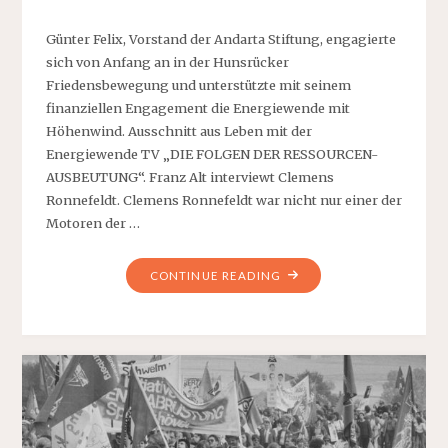
Günter Felix, Vorstand der Andarta Stiftung, engagierte
sich von Anfang an in der Hunsrücker
Friedensbewegung und unterstützte mit seinem
finanziellen Engagement die Energiewende mit
Höhenwind. Ausschnitt aus Leben mit der
Energiewende TV „DIE FOLGEN DER RESSOURCEN-
AUSBEUTUNG“. Franz Alt interviewt Clemens
Ronnefeldt. Clemens Ronnefeldt war nicht nur einer der
Motoren der …
"CLEMENS
CONTINUE READING
RONNEFELDT
UND
FRANZ
ALT"