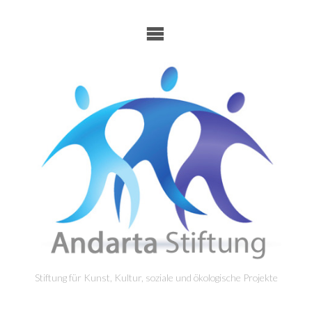
Skip
to
content
Stiftung für Kunst, Kultur, soziale und ökologische Projekte