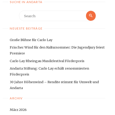
SUCHE IN ANDARTA
Search
Search
for:
NEUESTE BEITRÄGE
Große Bühne für Carlo Lay
Frischer Wind für den Kultursommer: Die Jugendjury feiert
Premiere
Carlo Lay Rheingau Musikfestival Förderpreis
Andarta Stiftung: Carlo Lay erhält renommierten
Förderpreis
30 Jahre Höhenwind – Rendite stimmt für Umwelt und
Andarta
ARCHIV
März 2026